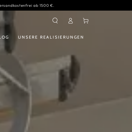
ersandkostenfrei ab 1500 €.
Verbindung
Warenkorb
LOG
UNSERE REALISIERUNGEN