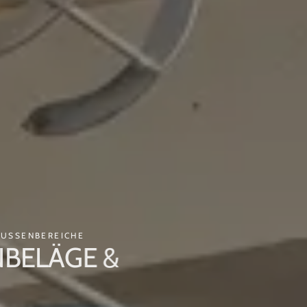
AUSSENBEREICHE
BELÄGE &