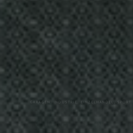
GARAGEN, INDUSTRIE, EINZELHANDEL, SPORT UND 
EXPERTEN FÜR BODEN
KLICKFLIESEN