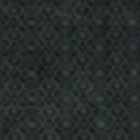
AUSSENBEREICHE
BELÄGE &