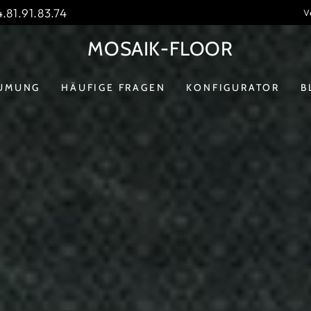
.81.91.83.74
V
MOSAIK-FLOOR
UMUNG
HÄUFIGE FRAGEN
KONFIGURATOR
B