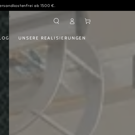
ersandkostenfrei ab 1500 €.
Verbindung
Warenkorb
LOG
UNSERE REALISIERUNGEN