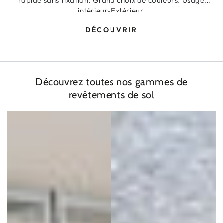
rapide sans fixation. Grand choix de couleurs. Usage
intérieur-Extérieur.
DÉCOUVRIR
Découvrez toutes nos gammes de
revêtements de sol