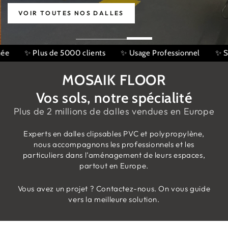
VOIR TOUTES NOS DALLES
essionnel
✨ SATISFACTION : 4,9/5 Avis Google
100'000 m
MOSAIK FLOOR
Vos sols, notre spécialité
Plus de 2 millions de dalles vendues en Europe
Experts en dalles clipsables PVC et polypropylène,
nous accompagnons les professionnels et les
particuliers dans l’aménagement de leurs espaces,
partout en Europe.
Vous avez un projet ? Contactez-nous. On vous guide
vers la meilleure solution.