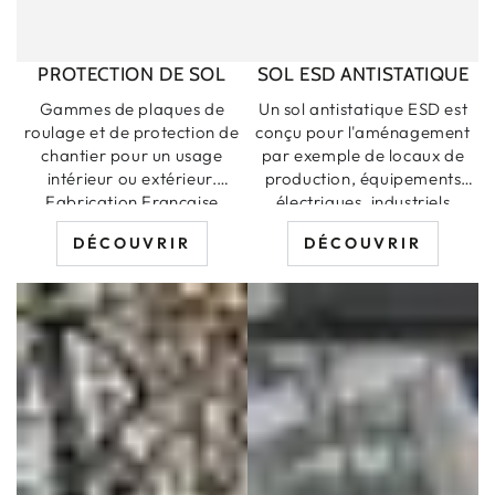
PROTECTION DE SOL
SOL ESD ANTISTATIQUE
Gammes de plaques de
Un sol antistatique ESD est
roulage et de protection de
conçu pour l'aménagement
chantier pour un usage
par exemple de locaux de
intérieur ou extérieur.
production, équipements
Fabrication Française
électriques, industriels
électronique, entreprise
DÉCOUVRIR
DÉCOUVRIR
informatique, télécoms, etc.