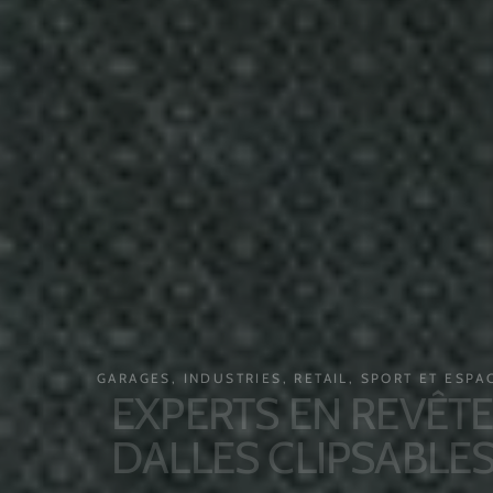
GARAGES, INDUSTRIES, RETAIL, SPORT ET ESPACES 
EXPERTS EN REVÊTEME
DALLES CLIPSABLES