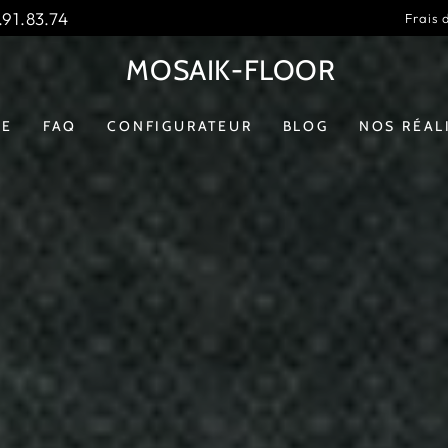
91.83.74
Frais 
MOSAIK-FLOOR
GE
FAQ
CONFIGURATEUR
BLOG
NOS RÉAL