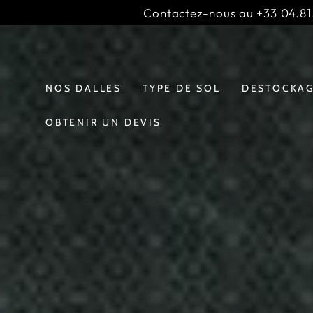
IGNORER LE
Contactez-nous au +33 04.81.
CONTENU
Slideshow
;
banner
NOS DALLES
TYPE DE SOL
DESTOCKA
OBTENIR UN DEVIS