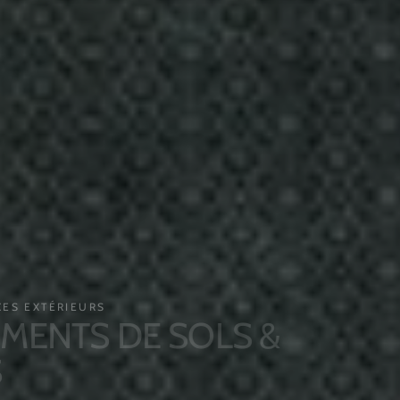
EXTÉRIEURS
NTS DE SOLS &