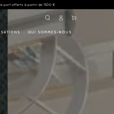
de port offerts à partir de 1500 €
Connexion
Panier
ISATIONS
QUI SOMMES-NOUS