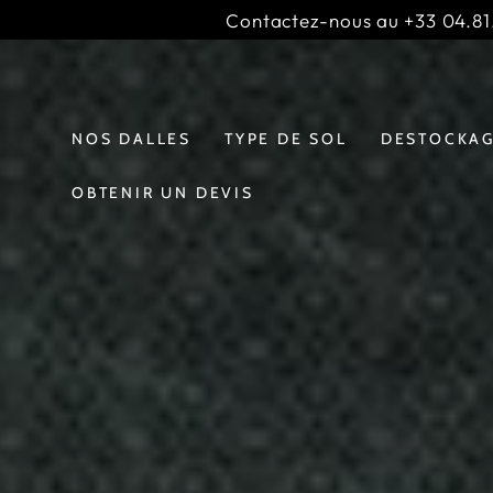
IGNORER LE
Contactez-nous au +33 04.81.
CONTENU
Slideshow
;
banner
NOS DALLES
TYPE DE SOL
DESTOCKA
OBTENIR UN DEVIS