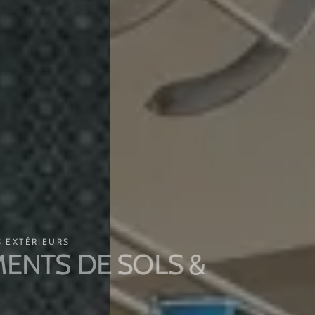
EXTÉRIEURS
NTS DE SOLS &