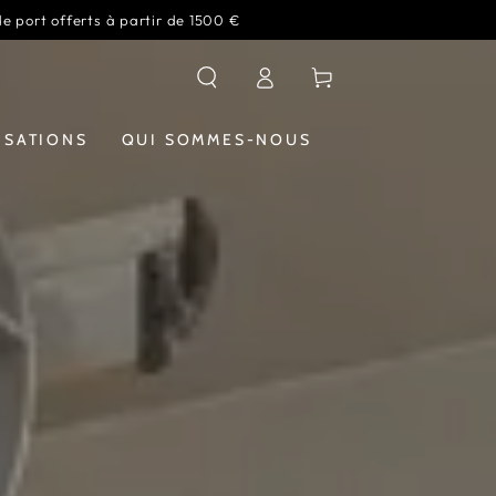
de port offerts à partir de 1500 €
Connexion
Panier
ISATIONS
QUI SOMMES-NOUS