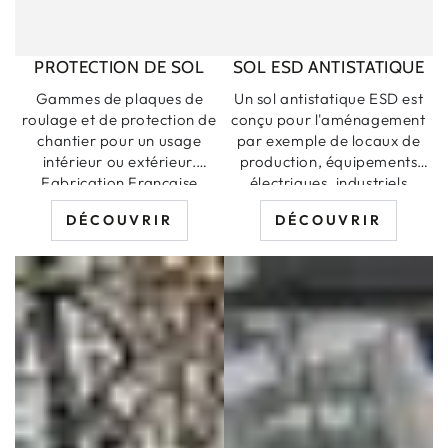
PROTECTION DE SOL
SOL ESD ANTISTATIQUE
Gammes de plaques de
Un sol antistatique ESD est
roulage et de protection de
conçu pour l'aménagement
chantier pour un usage
par exemple de locaux de
intérieur ou extérieur.
production, équipements
Fabrication Française
électriques, industriels
électronique, entreprise
DÉCOUVRIR
DÉCOUVRIR
informatique, télécoms, etc.