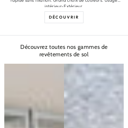
rapide sans fixation. Grand choix de couleurs. Usage
intérieur-Extérieur.
DÉCOUVRIR
Découvrez toutes nos gammes de
revêtements de sol