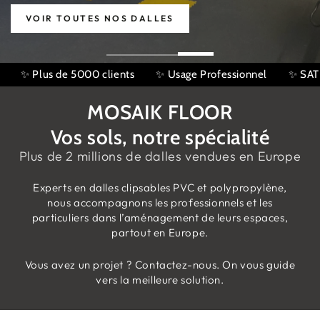
VOIR TOUTES NOS DALLES
onnel
✨ SATISFACTION : 4,9/5 Avis Google
100'000 m² ve
MOSAIK FLOOR
Vos sols, notre spécialité
Plus de 2 millions de dalles vendues en Europe
Experts en dalles clipsables PVC et polypropylène,
nous accompagnons les professionnels et les
particuliers dans l’aménagement de leurs espaces,
partout en Europe.
Vous avez un projet ? Contactez-nous. On vous guide
vers la meilleure solution.