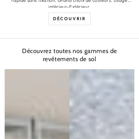
rapide sans fixation. Grand choix de couleurs. Usage
intérieur-Extérieur.
DÉCOUVRIR
Découvrez toutes nos gammes de
revêtements de sol