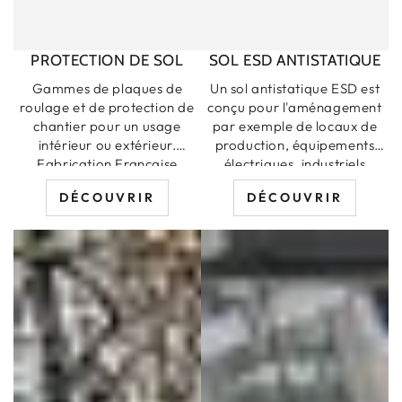
PROTECTION DE SOL
SOL ESD ANTISTATIQUE
Gammes de plaques de
Un sol antistatique ESD est
roulage et de protection de
conçu pour l'aménagement
chantier pour un usage
par exemple de locaux de
intérieur ou extérieur.
production, équipements
Fabrication Française
électriques, industriels
électronique, entreprise
DÉCOUVRIR
DÉCOUVRIR
informatique, télécoms, etc.