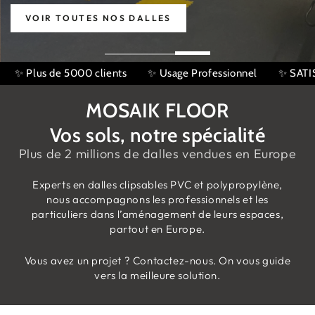
VOIR TOUTES NOS DALLES
nnel
✨ SATISFACTION : 4,9/5 Avis Google
100'000 m² ve
MOSAIK FLOOR
Vos sols, notre spécialité
Plus de 2 millions de dalles vendues en Europe
Experts en dalles clipsables PVC et polypropylène,
nous accompagnons les professionnels et les
particuliers dans l’aménagement de leurs espaces,
partout en Europe.
Vous avez un projet ? Contactez-nous. On vous guide
vers la meilleure solution.