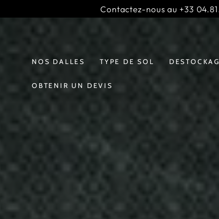
IGNORER LE
Contactez-nous au +33 04.81.
CONTENU
Slideshow
;
banner
NOS DALLES
TYPE DE SOL
DESTOCKA
OBTENIR UN DEVIS