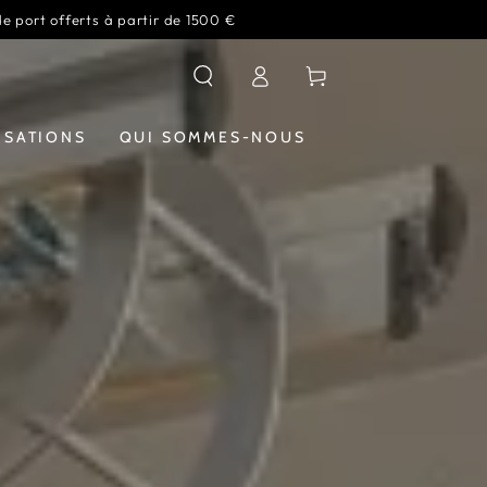
de port offerts à partir de 1500 €
Connexion
Panier
ISATIONS
QUI SOMMES-NOUS