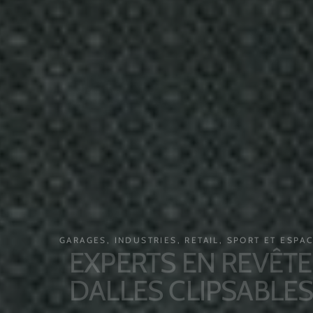
GARAGES, INDUSTRIES, RETAIL, SPORT ET ESPACES 
EXPERTS EN REVÊTEME
DALLES CLIPSABLES