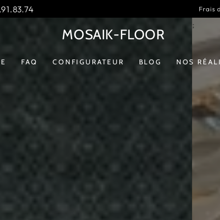
91.83.74
Frais 
MOSAIK-FLOOR
GE
FAQ
CONFIGURATEUR
BLOG
NOS RÉAL