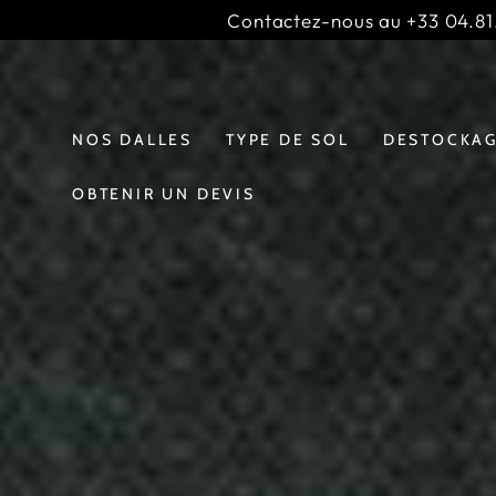
IGNORER LE
Contactez-nous au +33 04.81.
CONTENU
Slideshow
;
banner
NOS DALLES
TYPE DE SOL
DESTOCKA
OBTENIR UN DEVIS