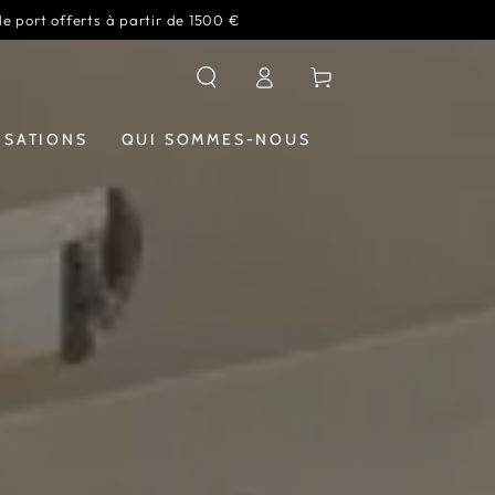
de port offerts à partir de 1500 €
Connexion
Panier
ISATIONS
QUI SOMMES-NOUS