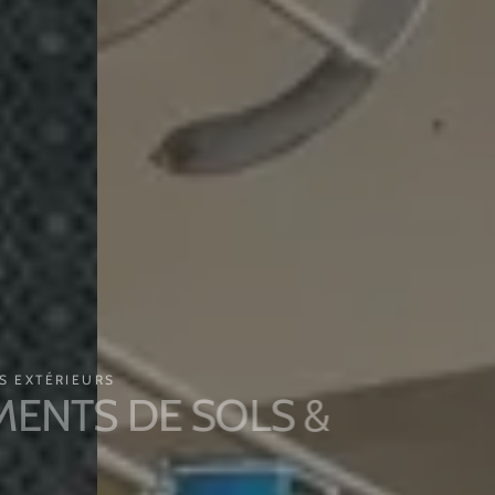
EXTÉRIEURS
NTS DE SOLS &