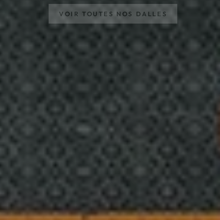
VOIR TOUTES NOS DALLES