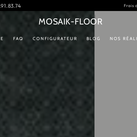
91.83.74
Frais 
MOSAIK-FLOOR
GE
FAQ
CONFIGURATEUR
BLOG
NOS RÉAL