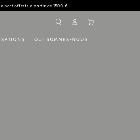
de port offerts à partir de 1500 €
Connexion
Panier
ISATIONS
QUI SOMMES-NOUS