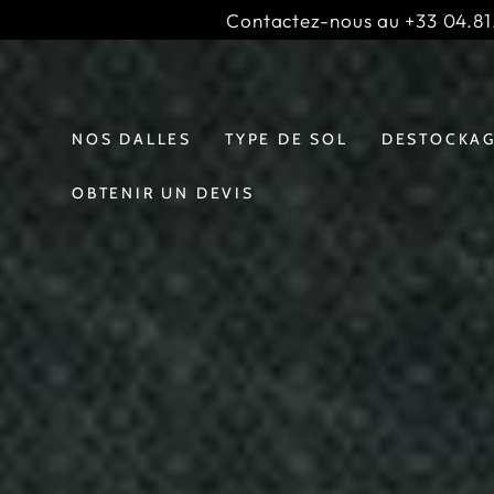
IGNORER LE
Contactez-nous au +33 04.81.
CONTENU
Slideshow
;
banner
NOS DALLES
TYPE DE SOL
DESTOCKA
OBTENIR UN DEVIS