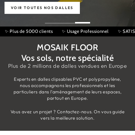
VOIR TOUTES NOS DALLES
l
✨ SATISFACTION : 4,9/5 Avis Google
100'000 m² vendus
MOSAIK FLOOR
Vos sols, notre spécialité
Plus de 2 millions de dalles vendues en Europe
Experts en dalles clipsables PVC et polypropylène,
nous accompagnons les professionnels et les
particuliers dans l’aménagement de leurs espaces,
partout en Europe.
Vous avez un projet ? Contactez-nous. On vous guide
vers la meilleure solution.