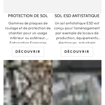
PROTECTION DE SOL
SOL ESD ANTISTATIQUE
Gammes de plaques de
Un sol antistatique ESD est
roulage et de protection de
conçu pour l'aménagement
chantier pour un usage
par exemple de locaux de
intérieur ou extérieur.
production, équipements
Fabrication Française
électriques, industriels
électronique, entreprise
DÉCOUVRIR
DÉCOUVRIR
informatique, télécoms, etc.