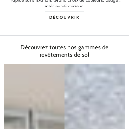
rapide sans fixation. Grand choix de couleurs. Usage
intérieur-Extérieur.
DÉCOUVRIR
Découvrez toutes nos gammes de
revêtements de sol